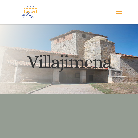
Villajimena