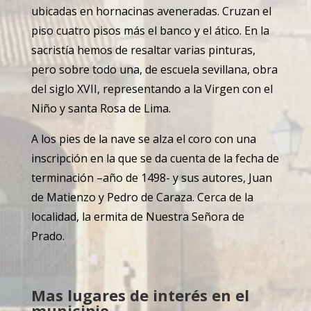
ubicadas en hornacinas aveneradas. Cruzan el
piso cuatro pisos más el banco y el ático. En la
sacristía hemos de resaltar varias pinturas,
pero sobre todo una, de escuela sevillana, obra
del siglo XVII, representando a la Virgen con el
Niño y santa Rosa de Lima.
A los pies de la nave se alza el coro con una
inscripción en la que se da cuenta de la fecha de
terminación –año de 1498- y sus autores, Juan
de Matienzo y Pedro de Caraza. Cerca de la
localidad, la ermita de Nuestra Señora de
Prado.
Mas lugares de interés en el
municipio