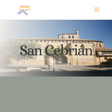
San Cebrián