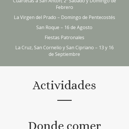
Cuartetas a San Antón; 2º Sábado y Domingo de
Febrero
La Virgen del Prado – Domingo de Pentecostés
San Roque – 16 de Agosto
Fiestas Patronales
La Cruz, San Cornelio y San Cipriano – 13 y 16
de Septiembre
Actividades
Donde comer