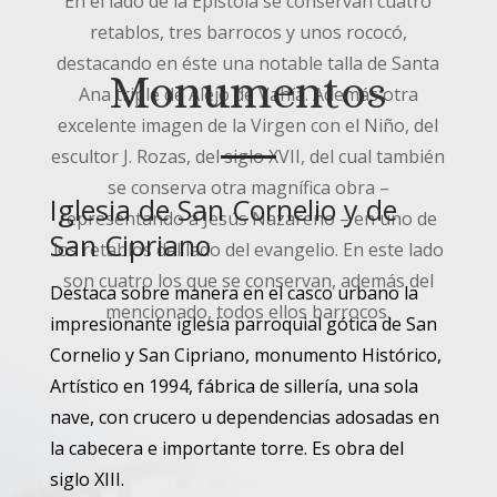
En el lado de la Epístola se conservan cuatro
retablos, tres barrocos y unos rococó,
destacando en éste una notable talla de Santa
Monumentos
Ana triple de Alejo de Vahía. Además otra
excelente imagen de la Virgen con el Niño, del
escultor J. Rozas, del siglo XVII, del cual también
se conserva otra magnífica obra –
Iglesia de San Cornelio y de
representando a Jesús Nazareno – en uno de
San Cipriano
los retablos del lado del evangelio. En este lado
son cuatro los que se conservan, además del
Destaca sobre manera en el casco urbano la
mencionado, todos ellos barrocos.
impresionante iglesia parroquial gótica de San
Cornelio y San Cipriano, monumento Histórico,
Artístico en 1994, fábrica de sillería, una sola
nave, con crucero u dependencias adosadas en
la cabecera e importante torre. Es obra del
siglo XIII.