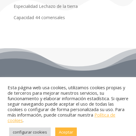
Especialidad Lechazo de la tierra
Capacidad 44 comensales
Esta página web usa cookies, utilizamos cookies propias y
Enlaces de interes
de terceros para mejorar nuestros servicios, su
funcionamiento y elaborar información estadística. Si quiere
seguir navegando puede aceptar el uso de todas las
Ayuntamiento
cookies o configurar de forma personalizada su uso. Para
más información, puede consultar nuestra
Política de
cookies
.
Diseñado por
Asesores Internet
para CIT del Bajo
configurar cookies
Aceptar