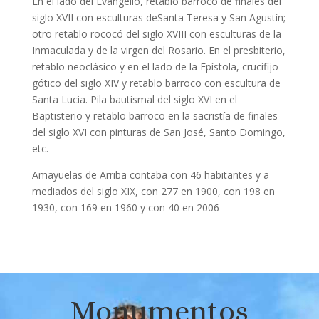
En el lado del Evangelio, retablo barroco de finales del
siglo XVII con esculturas deSanta Teresa y San Agustín;
otro retablo rococó del siglo XVIII con esculturas de la
Inmaculada y de la virgen del Rosario. En el presbiterio,
retablo neoclásico y en el lado de la Epístola, crucifijo
gótico del siglo XIV y retablo barroco con escultura de
Santa Lucia. Pila bautismal del siglo XVI en el
Baptisterio y retablo barroco en la sacristía de finales
del siglo XVI con pinturas de San José, Santo Domingo,
etc.
Amayuelas de Arriba contaba con 46 habitantes y a
mediados del siglo XIX, con 277 en 1900, con 198 en
1930, con 169 en 1960 y con 40 en 2006
Monumentos