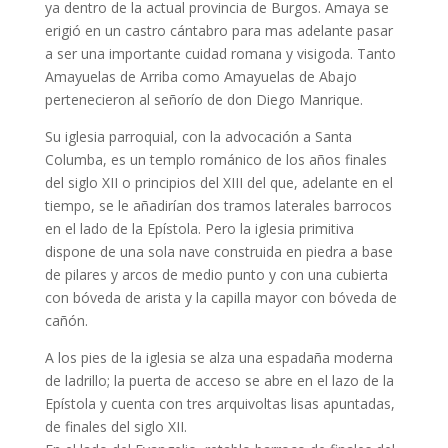
ya dentro de la actual provincia de Burgos. Amaya se
erigió en un castro cántabro para mas adelante pasar
a ser una importante cuidad romana y visigoda. Tanto
Amayuelas de Arriba como Amayuelas de Abajo
pertenecieron al señorío de don Diego Manrique.
Su iglesia parroquial, con la advocación a Santa
Columba, es un templo románico de los años finales
del siglo XII o principios del XIII del que, adelante en el
tiempo, se le añadirían dos tramos laterales barrocos
en el lado de la Epístola. Pero la iglesia primitiva
dispone de una sola nave construida en piedra a base
de pilares y arcos de medio punto y con una cubierta
con bóveda de arista y la capilla mayor con bóveda de
cañón.
A los pies de la iglesia se alza una espadaña moderna
de ladrillo; la puerta de acceso se abre en el lazo de la
Epístola y cuenta con tres arquivoltas lisas apuntadas,
de finales del siglo XII.