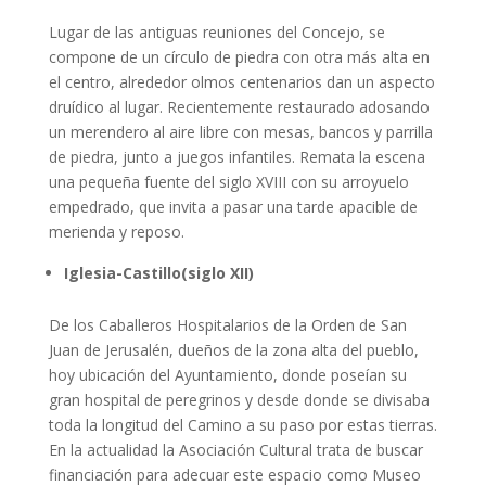
Lugar de las antiguas reuniones del Concejo, se
compone de un círculo de piedra con otra más alta en
el centro, alrededor olmos centenarios dan un aspecto
druídico al lugar. Recientemente restaurado adosando
un merendero al aire libre con mesas, bancos y parrilla
de piedra, junto a juegos infantiles. Remata la escena
una pequeña fuente del siglo XVIII con su arroyuelo
empedrado, que invita a pasar una tarde apacible de
merienda y reposo.
Iglesia-Castillo(siglo XII)
De los Caballeros Hospitalarios de la Orden de San
Juan de Jerusalén, dueños de la zona alta del pueblo,
hoy ubicación del Ayuntamiento, donde poseían su
gran hospital de peregrinos y desde donde se divisaba
toda la longitud del Camino a su paso por estas tierras.
En la actualidad la Asociación Cultural trata de buscar
financiación para adecuar este espacio como Museo