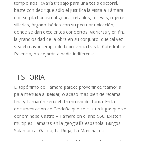
templo nos llevaría trabajo para una tesis doctoral,
baste con decir que sólo él justifica la visita a Támara
con su pila bautismal gótica, retablos, relieves, rejerías,
sillerías, órgano ibérico con su peculiar ubicación,
donde se dan excelentes conciertos, vidrieras y en fin…
la grandiosidad de la obra en su conjunto, que tal vez
sea el mayor templo de la provincia tras la Catedral de
Palencia, no dejarán a nadie indiferente.
HISTORIA
El topónimo de Támara parece provenir de “tamo” a
paja menuda al beldar, o acaso más bien de retama
fina y Tamarón sería el diminutivo de Tama. En la
documentación de Cerdeña que se cita un lugar que se
denominaba Castro – Támara en el año 968. Existen
múltiples Támaras en la geografía española: Burgos,
Salamanca, Galicia, La Rioja, La Mancha, etc.