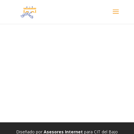
Diseñado por
Asesores Internet
para CIT del Bajo