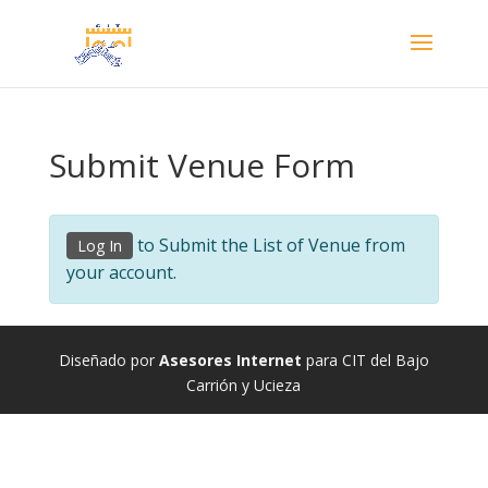
Submit Venue Form
to Submit the List of Venue from
Log In
your account.
Diseñado por
Asesores Internet
para CIT del Bajo
Carrión y Ucieza