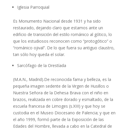
Iglesia Parroquial
Es Monumento Nacional desde 1931 y ha sido
restaurado, dejando claro que estamos ante un
edificio de transición del estilo románico al gótico, lo
que los estudiosos reconocen como “protogótico” o
“románico ojival”. De lo que fuera su antiguo claustro,
tan sólo hoy queda el solar.
Sarcófago de la Orestíada
(M.A.N., Madrid).De reconocida fama y belleza, es la
pequeña imagen sedente de la Virgen de Husillos o
Nuestra Señora de la Dehesa Brava con el niño en
brazos, realizada en cobre dorado y esmaltado, de la
escuela francesa de Limoges (s.XIII) y que hoy se
custodia en el Museo Diocesano de Palencia; y que en
el año 1999, formó parte de la Exposición de las
Edades del Hombre, llevada a cabo en la Catedral de