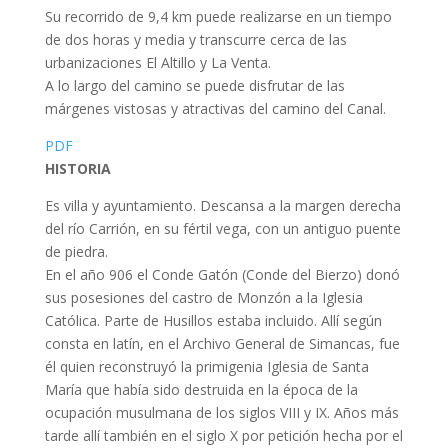
Su recorrido de 9,4 km puede realizarse en un tiempo
de dos horas y media y transcurre cerca de las
urbanizaciones El Altillo y La Venta.
A lo largo del camino se puede disfrutar de las
márgenes vistosas y atractivas del camino del Canal.
PDF
HISTORIA
Es villa y ayuntamiento. Descansa a la margen derecha
del río Carrión, en su fértil vega, con un antiguo puente
de piedra.
En el año 906 el Conde Gatón (Conde del Bierzo) donó
sus posesiones del castro de Monzón a la Iglesia
Católica. Parte de Husillos estaba incluido. Allí según
consta en latín, en el Archivo General de Simancas, fue
él quien reconstruyó la primigenia Iglesia de Santa
María que había sido destruida en la época de la
ocupación musulmana de los siglos VIII y IX. Años más
tarde allí también en el siglo X por petición hecha por el