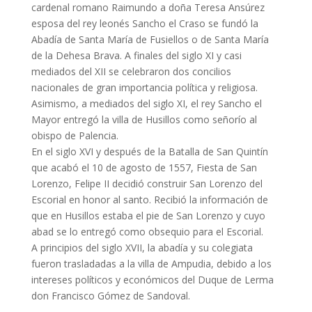
cardenal romano Raimundo a doña Teresa Ansúrez
esposa del rey leonés Sancho el Craso se fundó la
Abadía de Santa María de Fusiellos o de Santa María
de la Dehesa Brava. A finales del siglo XI y casi
mediados del XII se celebraron dos concilios
nacionales de gran importancia política y religiosa.
Asimismo, a mediados del siglo XI, el rey Sancho el
Mayor entregó la villa de Husillos como señorío al
obispo de Palencia.
En el siglo XVI y después de la Batalla de San Quintín
que acabó el 10 de agosto de 1557, Fiesta de San
Lorenzo, Felipe II decidió construir San Lorenzo del
Escorial en honor al santo. Recibió la información de
que en Husillos estaba el pie de San Lorenzo y cuyo
abad se lo entregó como obsequio para el Escorial.
A principios del siglo XVII, la abadía y su colegiata
fueron trasladadas a la villa de Ampudia, debido a los
intereses políticos y económicos del Duque de Lerma
don Francisco Gómez de Sandoval.